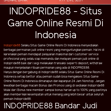
JADWAL BANK
RTP LIVE SLOT
INDOPRIDE88 - Situs
Game Online Resmi Di
Indonesia
Indopride88
Selaku Situs Game Online Resmi Di Indonesia menyediakan
berbagai permainan judi online resmi yang menguntungkan pemain. Hal ini di
karenakan pemain mendapat pelayanan maksimal dari customer service
profesional yang selalu siap memandu dan melayani pemain judi online di
Indopride88 baik dari segi melakukan transaksi seperti deposit, withdraw
maupun menjelaskan ribuan permainan yang ada di INDOPRIDE88.
Hanya dengan bergabung di Indopride88 selaku Situs Game Online Resmi Di
Indonesia setiap bettor atau pemain sudah bisa mengakses Situs Game
Online Resmi Di Indonesia dimanapun dan kapanpun 24 Jam Nonstop. Jangan
lewatkan berbagai macam Bonus dan Promosi yang di sediakan Indopride88
Mulai dari Bonus new member sampai bonus harian up to 100% yang pastinya
akan memberikan kesempatan untuk menang yang lebih besar untuk seluruh
pemain Indopride88.
INDOPRIDE88 Bandar Judi