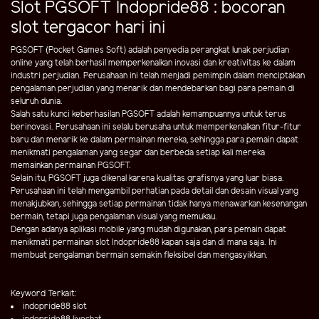
Slot PGSOFT Indopride88 : bocoran
slot tergacor hari ini
PGSOFT (Pocket Games Soft) adalah penyedia perangkat lunak perjudian
online yang telah berhasil memperkenalkan inovasi dan kreativitas ke dalam
industri perjudian. Perusahaan ini telah menjadi pemimpin dalam menciptakan
pengalaman perjudian yang menarik dan mendebarkan bagi para pemain di
seluruh dunia.
Salah satu kunci keberhasilan PGSOFT adalah kemampuannya untuk terus
berinovasi. Perusahaan ini selalu berusaha untuk memperkenalkan fitur-fitur
baru dan menarik ke dalam permainan mereka, sehingga para pemain dapat
menikmati pengalaman yang segar dan berbeda setiap kali mereka
memainkan permainan PGSOFT.
Selain itu, PGSOFT juga dikenal karena kualitas grafisnya yang luar biasa.
Perusahaan ini telah mengambil perhatian pada detail dan desain visual yang
menakjubkan, sehingga setiap permainan tidak hanya menawarkan kesenangan
bermain, tetapi juga pengalaman visual yang memukau.
Dengan adanya aplikasi mobile yang mudah digunakan, para pemain dapat
menikmati permainan slot Indopride88 kapan saja dan di mana saja. Ini
membuat pengalaman bermain semakin fleksibel dan mengasyikkan.
Keyword Terkait:
indopride88 slot