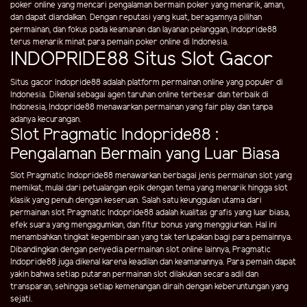
poker online yang mencari pengalaman bermain poker yang menarik, aman,
dan dapat diandalkan. Dengan reputasi yang kuat, beragamnya pilihan
permainan, dan fokus pada keamanan dan layanan pelanggan, Indopride88
terus menarik minat para pemain poker online di Indonesia.
INDOPRIDE88 Situs Slot Gacor
Situs gacor Indopride88 adalah platform permainan online yang populer di
Indonesia. Dikenal sebagai agen taruhan online terbesar dan terbaik di
Indonesia, Indopride88 menawarkan permainan yang fair play dan tanpa
adanya kecurangan.
Slot Pragmatic Indopride88 :
Pengalaman Bermain yang Luar Biasa
Slot Pragmatic Indopride88 menawarkan berbagai jenis permainan slot yang
memikat, mulai dari petualangan epik dengan tema yang menarik hingga slot
klasik yang penuh dengan keseruan. Salah satu keunggulan utama dari
permainan slot Pragmatic Indopride88 adalah kualitas grafis yang luar biasa,
efek suara yang mengagumkan, dan fitur bonus yang menggiurkan. Hal ini
menambahkan tingkat kegembiraan yang tak terlupakan bagi para pemainnya.
Dibandingkan dengan penyedia permainan slot online lainnya, Pragmatic
Indopride88 juga dikenal karena keadilan dan keamanannya. Para pemain dapat
yakin bahwa setiap putaran permainan slot dilakukan secara adil dan
transparan, sehingga setiap kemenangan diraih dengan keberuntungan yang
sejati.