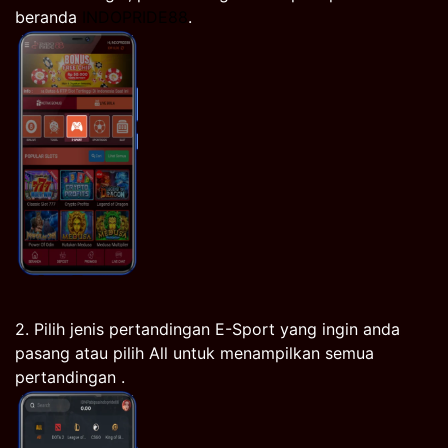
beranda
INDOPRIDE88
.
2. Pilih jenis pertandingan E-Sport yang ingin anda
pasang atau pilih All untuk menampilkan semua
pertandingan .